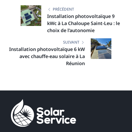
Navigation
PRÉCÉDENT
de
Installation photovoltaïque 9
kWc à La Chaloupe Saint-Leu : le
l’article
choix de l’autonomie
SUIVANT
Installation photovoltaïque 6 kW
avec chauffe-eau solaire à La
Réunion