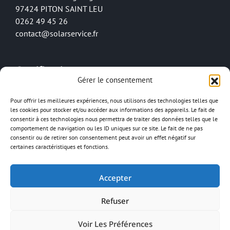
97424 PITON SAINT LEU
0262 49 45 26
contact@solarservice.fr
Certifications
Gérer le consentement
Pour offrir les meilleures expériences, nous utilisons des technologies telles que
les cookies pour stocker et/ou accéder aux informations des appareils. Le fait de
consentir à ces technologies nous permettra de traiter des données telles que le
comportement de navigation ou les ID uniques sur ce site. Le fait de ne pas
consentir ou de retirer son consentement peut avoir un effet négatif sur
certaines caractéristiques et fonctions.
Accepter
Copyright © 2026
Solar Service
, Tous droits réservés.
Refuser
Conditions générales de vente
Politique de confidentialité
Mentions légales
Voir Les Préférences