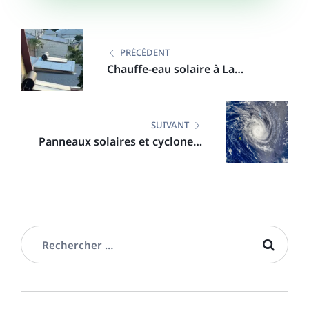
PRÉCÉDENT
Chauffe-eau solaire à La
Réunion : 4 portraits de famille
qui changent tout ce qu’on croit
savoir
SUIVANT
Panneaux solaires et cyclone à
La Réunion : résistent-ils ?