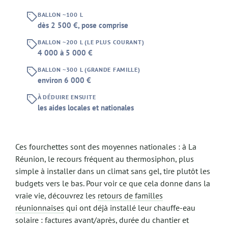
BALLON ~100 L
dès 2 500 €, pose comprise
BALLON ~200 L (LE PLUS COURANT)
4 000 à 5 000 €
BALLON ~300 L (GRANDE FAMILLE)
environ 6 000 €
À DÉDUIRE ENSUITE
les aides locales et nationales
Ces fourchettes sont des moyennes nationales : à La
Réunion, le recours fréquent au thermosiphon, plus
simple à installer dans un climat sans gel, tire plutôt les
budgets vers le bas. Pour voir ce que cela donne dans la
vraie vie, découvrez les
retours de familles
réunionnaises
qui ont déjà installé leur chauffe-eau
solaire : factures avant/après, durée du chantier et