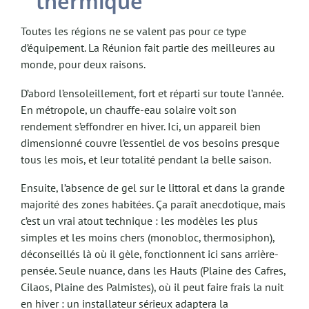
thermique
Toutes les régions ne se valent pas pour ce type
d’équipement. La Réunion fait partie des meilleures au
monde, pour deux raisons.
D’abord l’ensoleillement, fort et réparti sur toute l’année.
En métropole, un chauffe-eau solaire voit son
rendement s’effondrer en hiver. Ici, un appareil bien
dimensionné couvre l’essentiel de vos besoins presque
tous les mois, et leur totalité pendant la belle saison.
Ensuite, l’absence de gel sur le littoral et dans la grande
majorité des zones habitées. Ça paraît anecdotique, mais
c’est un vrai atout technique : les modèles les plus
simples et les moins chers (monobloc, thermosiphon),
déconseillés là où il gèle, fonctionnent ici sans arrière-
pensée. Seule nuance, dans les Hauts (Plaine des Cafres,
Cilaos, Plaine des Palmistes), où il peut faire frais la nuit
en hiver : un installateur sérieux adaptera la