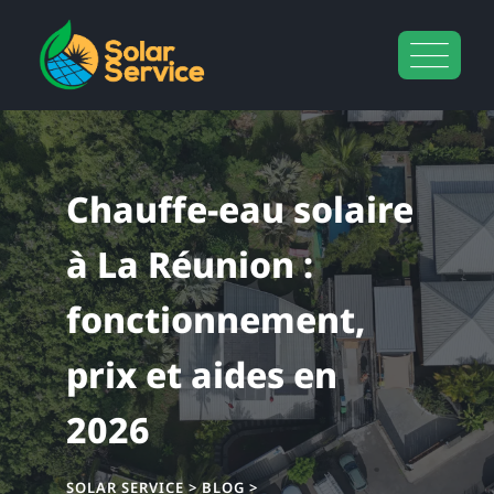
principal
Chauffe-eau solaire
à La Réunion :
fonctionnement,
prix et aides en
2026
SOLAR SERVICE
>
BLOG
>