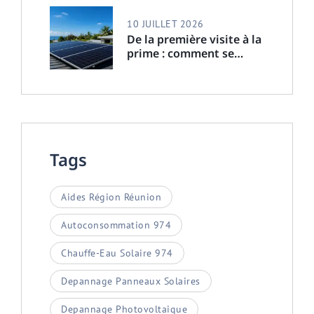
10 JUILLET 2026
De la première visite à la
prime : comment se
passe une installation
solaire avec Solar Service
à La Réunion ?
Tags
Aides Région Réunion
Autoconsommation 974
Chauffe-Eau Solaire 974
Depannage Panneaux Solaires
Depannage Photovoltaique