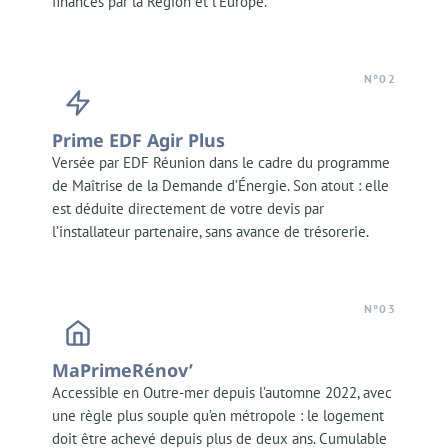
financés par la Région et l’Europe.
N°02
Prime EDF Agir Plus
Versée par EDF Réunion dans le cadre du programme
de Maîtrise de la Demande d’Énergie. Son atout : elle
est déduite directement de votre devis par
l’installateur partenaire, sans avance de trésorerie.
N°03
MaPrimeRénov’
Accessible en Outre-mer depuis l’automne 2022, avec
une règle plus souple qu’en métropole : le logement
doit être achevé depuis plus de deux ans. Cumulable