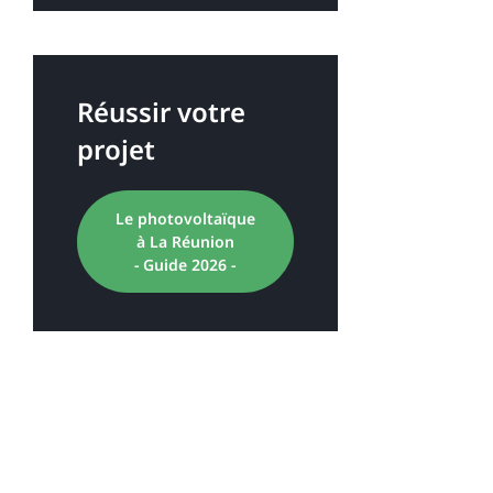
Réussir votre
projet
Le photovoltaïque
à La Réunion
- Guide 2026 -