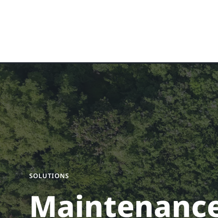
principal
ACCUEIL
PHOTOVOLTAÏQUE
SOLUTIONS
Maintenanc