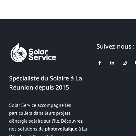
Suivez-nous :
Spécialiste du Solaire à La
Réunion depuis 2015
Solar Service accompagne les
particuliers dans leurs projets
d’énergie solaire sur l’île. Découvrez
nos solutions de
photovoltaïque à La
Réunion
et l’installation de panneaux
Gérer le consentement
solaires performants pour produire