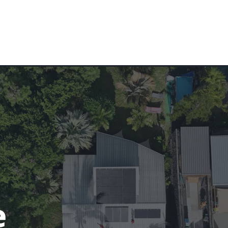
CHAUFFE-EAU SOLAIRE
RÉALISATIONS
SOCIÉTÉ
BLOG
e