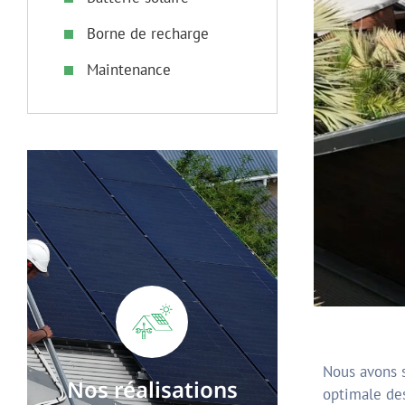
Borne de recharge
Maintenance
Nous avons s
Nos réalisations
optimale des
photovoltaïques