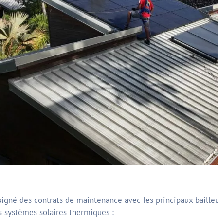
igné des contrats de maintenance avec les principaux bailleu
 systèmes solaires thermiques :